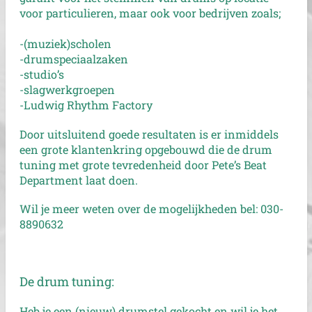
voor particulieren, maar ook voor bedrijven zoals;
-(muziek)scholen
-drumspeciaalzaken
-studio’s
-slagwerkgroepen
-Ludwig Rhythm Factory
Door uitsluitend goede resultaten is er inmiddels
een grote klantenkring opgebouwd die de drum
tuning met grote tevredenheid door Pete’s Beat
Department laat doen.
Wil je meer weten over de mogelijkheden bel: 030-
8890632
De drum tuning:
Heb je een (nieuw) drumstel gekocht en wil je het