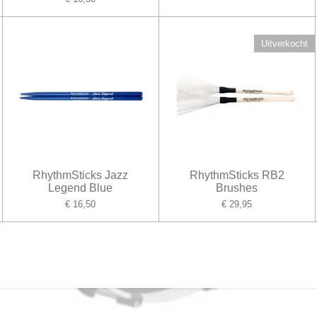
Uitverkocht
RhythmSticks Jazz
RhythmSticks RB2
Legend Blue
Brushes
€ 16,50
€ 29,95