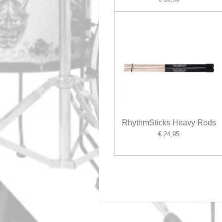
RhythmSticks Heavy Rods
€ 24,95