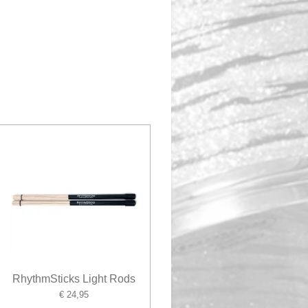
RhythmSticks Light Rods
€ 24,95