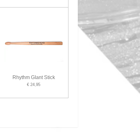
Rhythm GIant Stick
€ 24,95