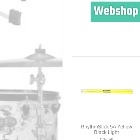
RhythmStick 5A Yellow
Black Light
€ 16,50