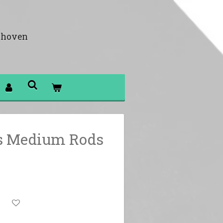
khoven
s Medium Rods