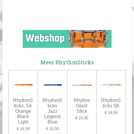
Meer RhythmSticks
RhythmS
RhythmS
Rhythm
RhythmS
ticks, 5A
ticks
GIant
ticks 5B
Orange
Jazz
Stick
€ 14,50
Black
Legend
€ 24,95
Light
Blue
€ 16,50
€ 16,50