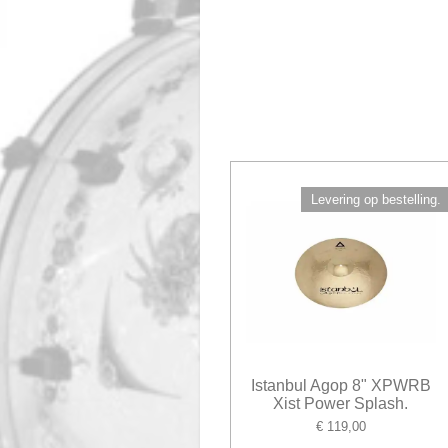
Levering op bestelling.
Istanbul Agop 8" XPWRB
Xist Power Splash.
€ 119,00