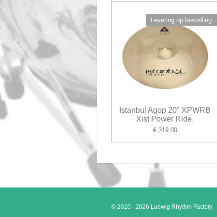
Levering op bestelling.
Istanbul Agop 20" XPWRB
Xist Power Ride.
€ 319,00
© 2020 - 2026 Ludwig Rhythm Factory