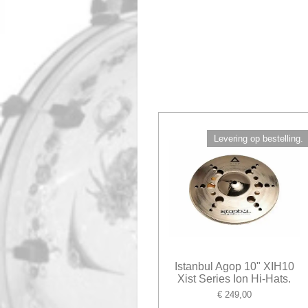
Levering op bestelling.
Istanbul Agop 10" XIH10
Xist Series Ion Hi-Hats.
€ 249,00