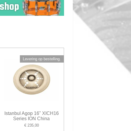
Levering op bestelling.
Istanbul Agop 16" XICH16
Series ION China
€ 235,00