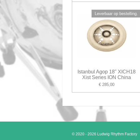
Leverbaar op bestelling.
Istanbul Agop 18" XICH18
Xist Series ION China
€ 285,00
© 2020 - 2026 Ludwig Rhythm Factory