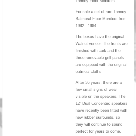
Tannoy Floor Monitors.
For sale a set of rare Tannoy
Balmoral Floor Monitors from
1982 - 1984.
The boxes have the original
Walnut veneer. The fronts are
finished with cork and the
three removable grill panels
are equipped with the original
oatmeal cloths.
After 36 years, there are a
few small signs of wear
visible on the speakers. The
12” Dual Concentric speakers
have recently been fitted with
new rubber surrounds, so
they will continue to sound
perfect for years to come.