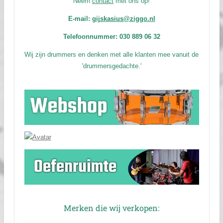
Neem
contact
met ons op!
E-mail:
gijskasius@ziggo.nl
Telefoonnummer: 030 889 06 32
Wij zijn drummers en denken met alle klanten mee vanuit de
'drummersgedachte.'
Merken die wij verkopen: