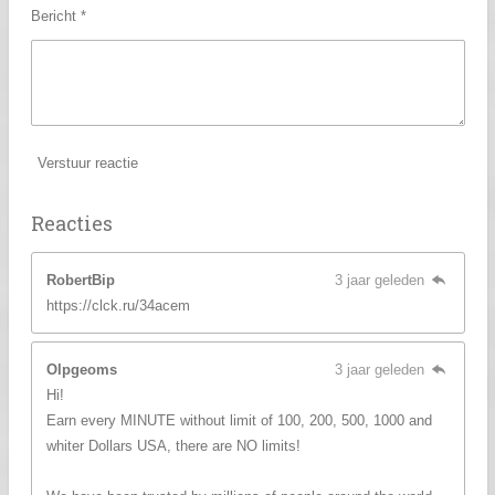
Bericht *
Verstuur reactie
Reacties
RobertBip
3 jaar geleden
https://clck.ru/34acem
Olpgeoms
3 jaar geleden
Hi!
Earn every MINUTE without limit of 100, 200, 500, 1000 and
whiter Dollars USA, there are NO limits!