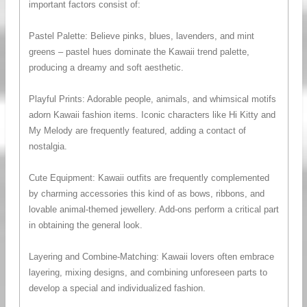
important factors consist of:
Pastel Palette: Believe pinks, blues, lavenders, and mint
greens – pastel hues dominate the Kawaii trend palette,
producing a dreamy and soft aesthetic.
Playful Prints: Adorable people, animals, and whimsical motifs
adorn Kawaii fashion items. Iconic characters like Hi Kitty and
My Melody are frequently featured, adding a contact of
nostalgia.
Cute Equipment: Kawaii outfits are frequently complemented
by charming accessories this kind of as bows, ribbons, and
lovable animal-themed jewellery. Add-ons perform a critical part
in obtaining the general look.
Layering and Combine-Matching: Kawaii lovers often embrace
layering, mixing designs, and combining unforeseen parts to
develop a special and individualized fashion.