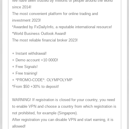
We have been trusted by millions of people around the world
since 2014!
The most convenient platform for online trading and
investment 2023!
*Awarded by FxDailyInfo, a reputable international resource!
*World Business Outlook Award!
The most reliable financial broker 2023!
+ Instant withdrawal!
+ Demo account +10 000D!
+ Free Signals!
+ Free training!
+ *PROMO-CODE*: OLYMPOLYMP
*From $50 +30% to deposit!
WARNING! If registration is closed for your country, you need
to enable VPN and choose a country from which registration is
not prohibited, for example (Singapore).
After registration you can disable VPN and start earning, it is
allowed!