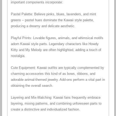
important components incorporate:
Pastel Palette: Believe pinks, blues, lavenders, and mint
greens – pastel hues dominate the Kawaii style palette,
producing a dreamy and delicate aesthetic.
Playful Prints: Lovable figures, animals, and whimsical motifs
adorn Kawaii style parts. Legendary characters like Howdy
Kitty and My Melody are often highlighted, adding a touch of
nostalgia.
Cute Equipment: Kawaii outfits are typically complemented by
charming accessories this kind of as bows, ribbons, and
adorable animal-themed jewelry. Add-ons perform a vital part in
obtaining the overall search.
Layering and Mix-Matching: Kawaii fans frequently embrace
layering, mixing patterns, and combining unforeseen parts to
create a distinctive and individualized fashion.