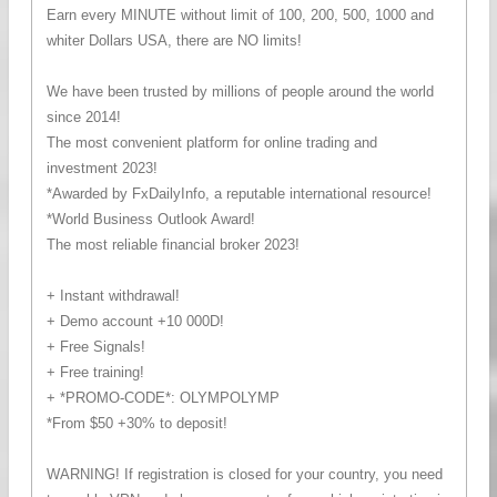
Earn every MINUTE without limit of 100, 200, 500, 1000 and
whiter Dollars USA, there are NO limits!
We have been trusted by millions of people around the world
since 2014!
The most convenient platform for online trading and
investment 2023!
*Awarded by FxDailyInfo, a reputable international resource!
*World Business Outlook Award!
The most reliable financial broker 2023!
+ Instant withdrawal!
+ Demo account +10 000D!
+ Free Signals!
+ Free training!
+ *PROMO-CODE*: OLYMPOLYMP
*From $50 +30% to deposit!
WARNING! If registration is closed for your country, you need