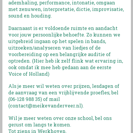
ademhaling, performance, intonatie, omgaan
met zenuwen, interpretatie, dictie, improvisatie,
sound en houding.
Daarnaast is er voldoende ruimte en aandacht
voor jouw persoonlijke behoefte. Zo kunnen we
uitgebreid ingaan op het spelen in bands,
uitzoeken/analyseren van liedjes of de
voorbereiding op een belangrijke auditie of
optreden. (Hier heb ik zelf flink wat ervaring in,
ook omdat ik mee heb gedaan aan de eerste
Voice of Holland)
Als je meer wil weten over prijzen, lesdagen of
de aanvraag van een vrijblijvende proefles; bel
(06-128 988 35) of mail
(contact@meikevanderveer.nl).
Wil je meer weten over onze school, bel ons
gerust om langs te komen.
Tot ziens in Werkhoven.