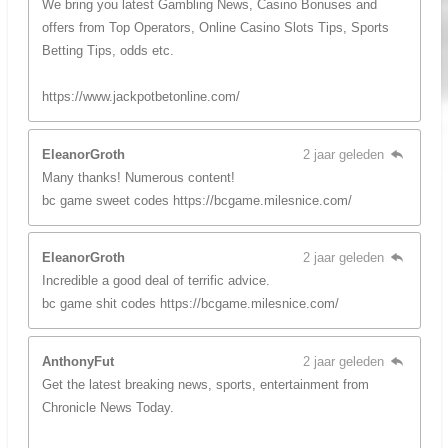
We bring you latest Gambling News, Casino Bonuses and
offers from Top Operators, Online Casino Slots Tips, Sports
Betting Tips, odds etc.
https://www.jackpotbetonline.com/
EleanorGroth
2 jaar geleden
Many thanks! Numerous content!
bc game sweet codes https://bcgame.milesnice.com/
EleanorGroth
2 jaar geleden
Incredible a good deal of terrific advice.
bc game shit codes https://bcgame.milesnice.com/
AnthonyFut
2 jaar geleden
Get the latest breaking news, sports, entertainment from
Chronicle News Today.