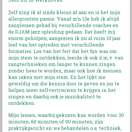
Zelf zing ik al sinds kleins af aan en is het mijn
allergrootste passie. Vanaf m’n 13e heb ik altijd
zanglessen gehad bij verschillende coaches en
de DJAM jazz opleiding gedaan. Dat heeft mij
enorm geholpen, aangezien ik nu al ruim 10 jaar
leef van het optreden met verschillende
formaties. Los van het feit dat het fijn was om
mijn stem te ontdekken, leerde ik ook d.m.v. van
zangtechnieken om langer te kunnen zingen
zonder hees te worden, maar ook hoe ik mensen
kan raken met mijn stem. En het lijkt me
geweldig om die kennis door te geven en jou te
helpen meer zelfvertrouwen te krijgen in het
zingen en daarbij ook je muzikaliteit te
ontdekken.
Mijn lessen, waarbij gekozen kan worden voor 30
minuten, 60 minuten of 90 minuten, zijn
praktijkgericht en we behandelen o.a. techniek,