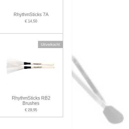
RhythmSticks 7A
€ 14,50
Uitverkocht
RhythmSticks RB2
Brushes
€ 29,95