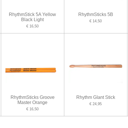
RhythmStick 5A Yellow
RhythmSticks 5B
Black Light
€ 14,50
€ 16,50
RhythmSticks Groove
Rhythm GIant Stick
Master Orange
€ 24,95
€ 16,50