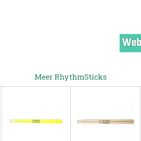
Meer RhythmSticks